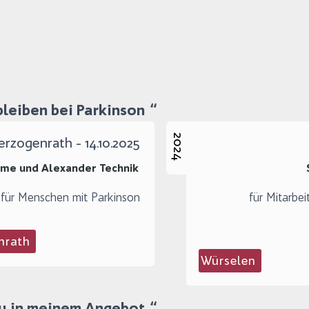
bleiben bei Parkinson
2024
erzogenrath - 14.10.2025
mme und Alexander Technik
für Menschen mit Parkinson
für Mitarbe
nrath
Würselen
 in meinem Angebot