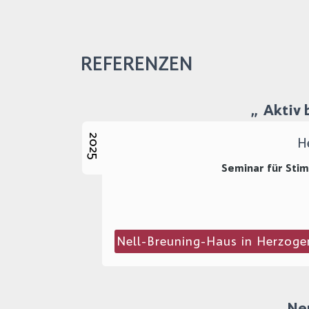
REFERENZEN
Aktiv 
2025
H
Seminar für Sti
Nell-Breuning-Haus in Herzoge
Neu