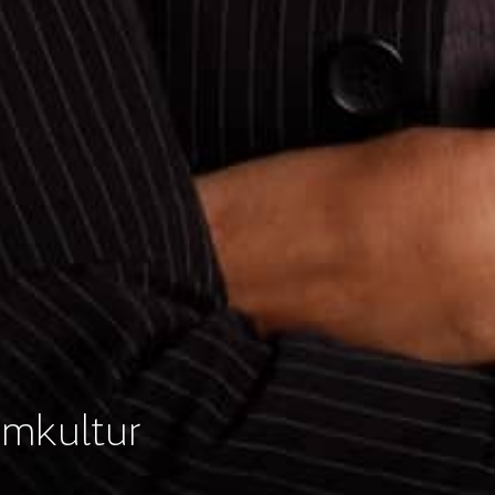
mmkultur