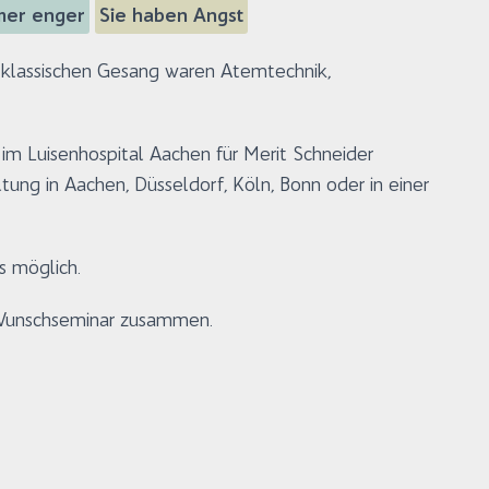
mer enger
Sie haben Angst
 klassischen Gesang waren Atemtechnik,
 im Luisenhospital Aachen für Merit Schneider
tung in Aachen, Düsseldorf, Köln, Bonn oder in einer
ls möglich.
s Wunschseminar zusammen.