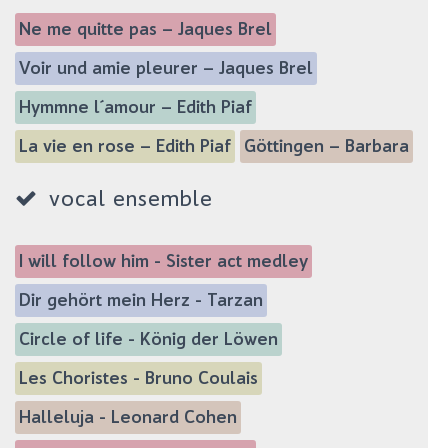
Ne me quitte pas – Jaques Brel
Voir und amie pleurer – Jaques Brel
Hymmne l´amour – Edith Piaf
La vie en rose – Edith Piaf
Göttingen – Barbara
vocal ensemble
I will follow him - Sister act medley
Dir gehört mein Herz - Tarzan
Circle of life - König der Löwen
Les Choristes - Bruno Coulais
Halleluja - Leonard Cohen