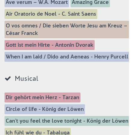
Ave verum – W.A. Mozart
Amazing Grace
Air Oratorio de Noel - C. Saint Saens
O vos omnes / Die sieben Worte Jesu am Kreuz –
César Franck
Gott ist mein Hirte - Antonin Dvorak
When I am laid / Dido and Aeneas - Henry Purcell
Musical
Dir gehört mein Herz - Tarzan
Circle of life - König der Löwen
Can´t you feel the love tonight - König der Löwen
Ich fühl wie du - Tabaluga