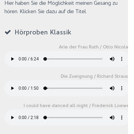
Hier haben Sie die Möglichkeit meinen Gesang zu
hören. Klicken Sie dazu auf die Titel.
Hörproben Klassik
Arie der Frau Ruth / Otto Nicolai
Die Zueignung / Richard Strauss
I could have danced all night / Frederick Loewe